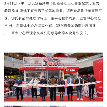
3月11日下午，源氏辣条站在洛阳新都汇启动开业仪式，标志
着源氏首 家线下直营店正式落地营业。源氏食品执行董事谭宝
珠、源氏食品总经理谭铭坚、董事会秘书周新、运营中心总监
王 丹、新媒体中心总监高亚辉、OEM部兼采购部经理张亚
广、研发中心经理余兴等公司领导出席本次开业仪式。