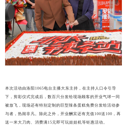
本次活动由洛阳1065电台主播大东主持，在主持人口令引导
下，剪彩仪式完成后，数百只分发给现场顾客的开业气球一同
被放飞，现场还有特别定制的巨型辣条蛋糕免费分发给活动参
与者，热闹非凡。除此之外，开业酬宾还有
充值100送100，
再
送一米大刀肉、消费满15元即可玩娃娃机等钜惠活动。