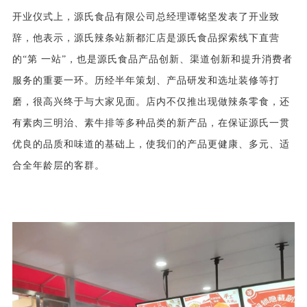
开业仪式上，源氏食品有限公司总经理谭铭坚发表了开业致
辞，他表示，源氏辣条站新都汇店是源氏食品探索线下直营
的“第 一站”，也是源氏食品产品创新、渠道创新和提升消费者
服务的重要一环。历经半年策划、产品研发和选址装修等打
磨，很高兴终于与大家见面。店内不仅推出现做辣条零食，还
有素肉三明治、素牛排等多种品类的新产品，在保证源氏一贯
优良的品质和味道的基础上，使我们的产品更健康、多元、适
合全年龄层的客群。