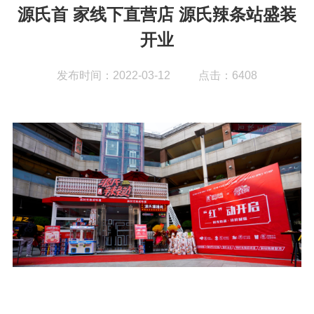
源氏首 家线下直营店 源氏辣条站盛装
开业
发布时间：2022-03-12
点击：6408