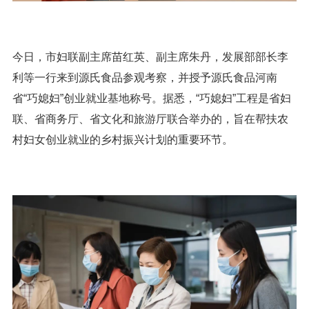
今日，市妇联副主席苗红英、副主席朱丹，发展部部长李
利等一行来到源氏食品参观考察，并授予源氏食品河南
省“巧媳妇”创业就业基地称号。据悉，“巧媳妇”工程是省妇
联、省商务厅、省文化和旅游厅联合举办的，旨在帮扶农
村妇女创业就业的乡村振兴计划的重要环节。