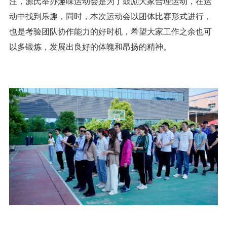
注，源氏举办趣味运动会是为了鼓励大家合理运动，在运
动中找到乐趣，同时，本次运动会以团体比赛形式进行，
也是考验团队协作能力的好时机，希望大家工作之余也可
以多锻炼，发展出良好的体魄和昂扬的精神。