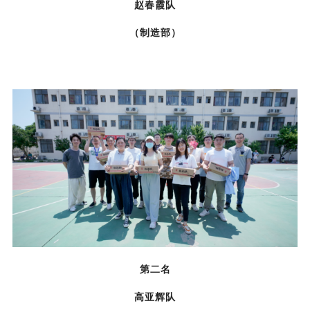
赵春霞队
（制造部）
第二名
高亚辉队