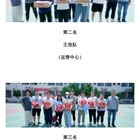
第二名
王浩队
（运营中心）
第三名