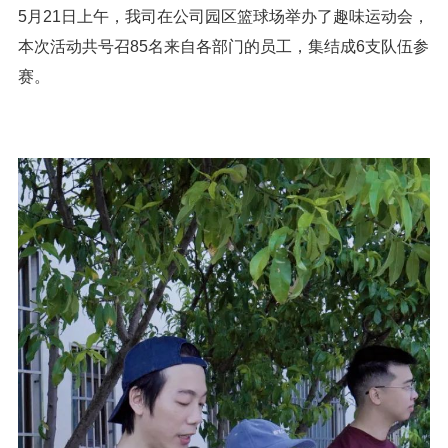
5月21日上午，我司在公司园区篮球场举办了趣味运动会，
本次活动共号召85名来自各部门的员工，集结成6支队伍参
赛。