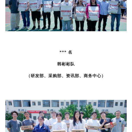
*** 名
韩彬彬队
（研发部、采购部、资讯部、商务中心）