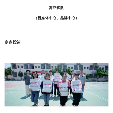
高亚辉队
（新媒体中心、品牌中心）
定点投篮