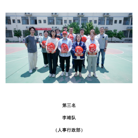
第三名
李靖队
（
人事行政部）