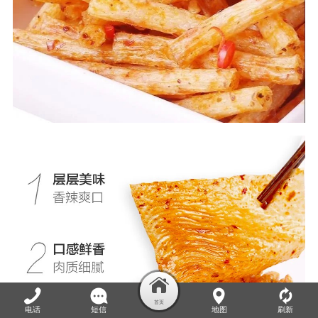
电话
短信
地图
刷新