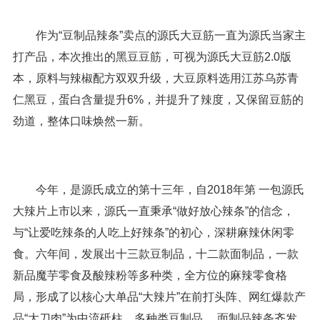
作为“豆制品辣条”卖点的源氏大豆筋一直为源氏当家主
打产品，本次推出的黑豆豆筋，可视为源氏大豆筋2.0版
本，原料与辣椒配方双双升级，大豆原料选用江苏乌苏青
仁黑豆，蛋白含量提升6%，并提升了辣度，又保留豆筋的
劲道，整体口味焕然一新。
今年，是源氏成立的第十三年，自2018年第 一包源氏
大辣片上市以来，源氏一直秉承“做好放心辣条”的信念，
与“让爱吃辣条的人吃上好辣条”的初心，深耕麻辣休闲零
食。六年间，发展出十三款豆制品，十二款面制品，一款
新品魔芋零食及酸辣粉等多种类，全方位的麻辣零食格
局，形成了以核心大单品“大辣片”在前打头阵、网红爆款产
品“大刀肉”为中流砥柱，多种类豆制品、 面制品辣条齐发