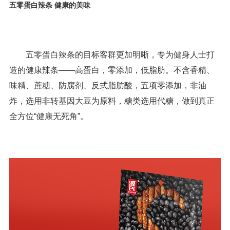
五零蛋白辣条
健康的美味
五零蛋白辣条的目标客群更加明晰，专为健身人士打
造的健康辣条——高蛋白，零添加，低脂肪。不含香精、
味精、蔗糖、防腐剂、反式脂肪酸，五项零添加，非油
炸，选用非转基因大豆为原料，糖类选用代糖，做到真正
全方位“健康无死角”。