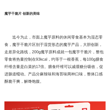
魔芋干脆片
创新的美味
迄今为止，市面上魔芋原料的休闲零食基本为湿态零
食，魔芋干脆片区别于湿货形态的魔芋产品，大胆创新，
走差异化路线，200g魔芋原料成就一包魔芋干脆片，整包
零食将热量控制在93kcal，约等于一根香蕉，每100g膳食
纤维含量是白菜的17倍。膳食纤维可以减缓糖分吸收，促
进肠道蠕动。产品分麻辣味和海苔味两种口味，整体口感
酥脆干爽，解馋饱腹。